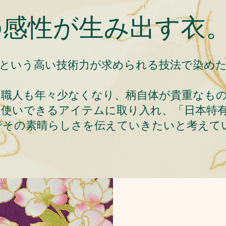
の感性が生み出す衣
ントという高い技術力が求められる技法で染め
る職人も年々少なくなり、柄自体が貴重なも
常使いできるアイテムに取り入れ、「日本特
でその素晴らしさを伝えていきたいと考えて