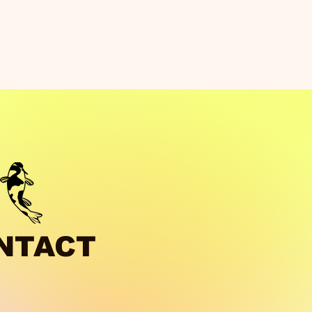
NTACT​