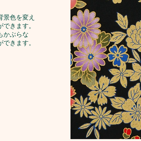
背景色を変え
ができます。
もかぶらな
ができます。