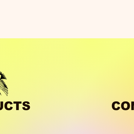
UCTS
CO